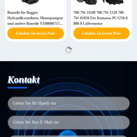
Bauteile für Bagger,
708-7W-11180 708-7W-1520 708-
Hydraulikventilator, Motorpumpen
7W-01050 Für Komatsu PC1250-8
und andere Bauteile YA00006715
800-8 Lüftermotor
4643192
Erhalten Sie besten Preis
Erhalten Sie besten Preis
Kontakt