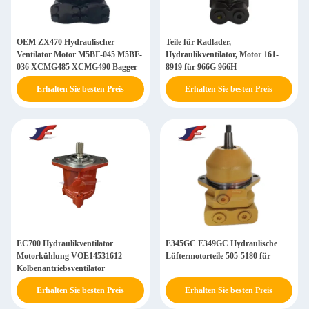
OEM ZX470 Hydraulischer
Teile für Radlader,
Ventilator Motor M5BF-045 M5BF-
Hydraulikventilator, Motor 161-
036 XCMG485 XCMG490 Bagger
8919 für 966G 966H
Erhalten Sie besten Preis
Erhalten Sie besten Preis
EC700 Hydraulikventilator
E345GC E349GC Hydraulische
Motorkühlung VOE14531612
Lüftermotorteile 505-5180 für
Kolbenantriebsventilator
Erhalten Sie besten Preis
Erhalten Sie besten Preis