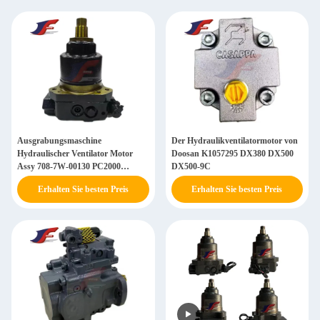
Ausgrabungsmaschine
Der Hydraulikventilatormotor von
Hydraulischer Ventilator Motor
Doosan K1057295 DX380 DX500
Assy 708-7W-00130 PC2000
DX500-9C
PC1250 PC800 PC850
Erhalten Sie besten Preis
Erhalten Sie besten Preis