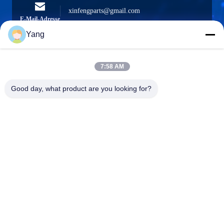
xinfengparts@gmail.com
E-Mail-Adresse
Yang
7:58 AM
0086-189-9844-3486
Telefon:
Good day, what product are you looking for?
Guangzhou XinFeng Engineering Machinery
Co., Ltd.