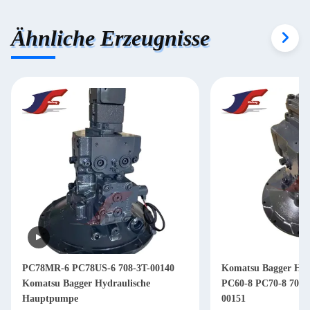
Ähnliche Erzeugnisse
PC78MR-6 PC78US-6 708-3T-00140
Komatsu Bagger Hy
Komatsu Bagger Hydraulische
PC60-8 PC70-8 708-3
Hauptpumpe
00151