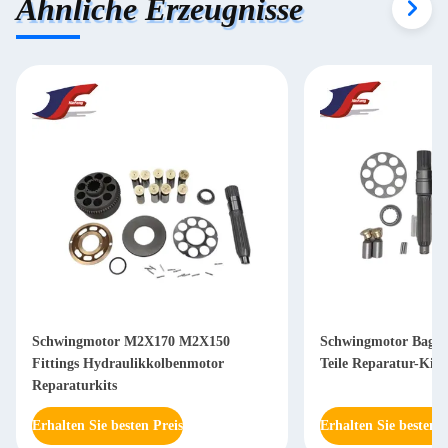
Ähnliche Erzeugnisse
Schwingmotor M2X170 M2X150
Schwingmotor Bagge
Fittings Hydraulikkolbenmotor
Teile Reparatur-Kit 
Reparaturkits
Erhalten Sie besten Preis
Erhalten Sie besten P