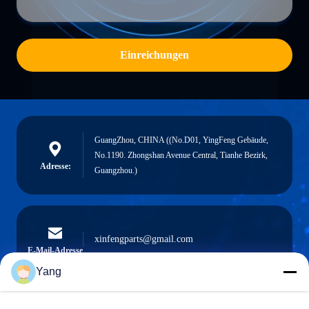
Einreichungen
GuangZhou, CHINA ((No.D01, YingFeng Gebäude,
No.1190. Zhongshan Avenue Central, Tianhe Bezirk,
Adresse:
Guangzhou.)
xinfengparts@gmail.com
E-Mail-Adresse
Yang