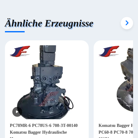
Ähnliche Erzeugnisse
PC78MR-6 PC78US-6 708-3T-00140
Komatsu Bagger Hy
Komatsu Bagger Hydraulische
PC60-8 PC70-8 708-3