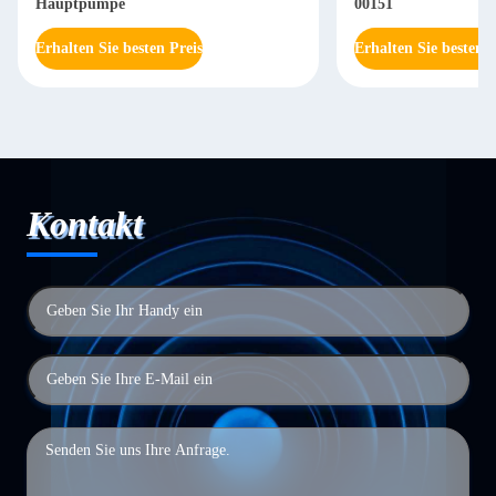
Hauptpumpe
00151
Erhalten Sie besten Preis
Erhalten Sie besten P
Kontakt