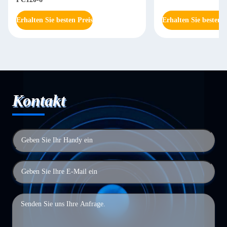
Erhalten Sie besten Preis
Erhalten Sie besten P
Kontakt