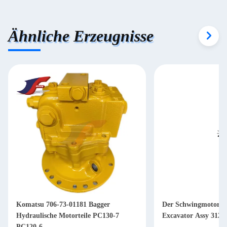
Ähnliche Erzeugnisse
Komatsu 706-73-01181 Bagger
Der Schwingmotor d
Hydraulische Motorteile PC130-7
Excavator Assy 312
PC120-6